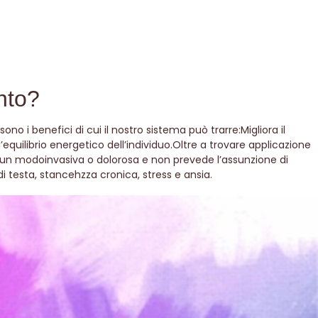
nto?
sono i benefici di cui il nostro sistema può trarre
:Migliora il
’equilibrio energetico dell’individuo.Oltre a trovare applicazione
un modoinvasiva o dolorosa e non prevede l’assunzione di
 testa, stancehzza cronica, stress e ansia.